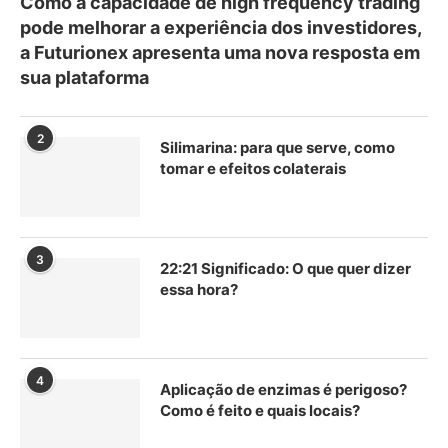
Como a capacidade de high frequency trading
pode melhorar a experiência dos investidores,
a Futurionex apresenta uma nova resposta em
sua plataforma
2
Silimarina: para que serve, como
tomar e efeitos colaterais
3
22:21 Significado: O que quer dizer
essa hora?
4
Aplicação de enzimas é perigoso?
Como é feito e quais locais?