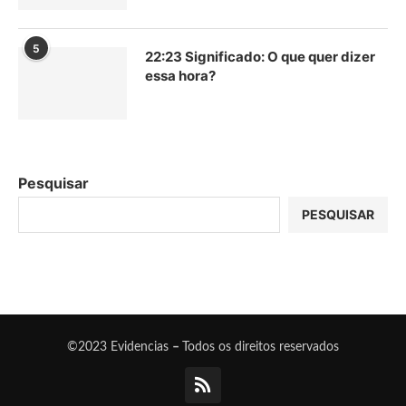
5
22:23 Significado: O que quer dizer
essa hora?
Pesquisar
PESQUISAR
©2023 Evidencias
–
Todos os direitos reservados