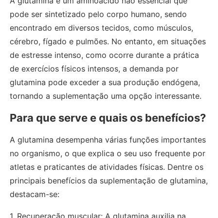
A glutamina é um aminoácido não essencial que
pode ser sintetizado pelo corpo humano, sendo
encontrado em diversos tecidos, como músculos,
cérebro, fígado e pulmões. No entanto, em situações
de estresse intenso, como ocorre durante a prática
de exercícios físicos intensos, a demanda por
glutamina pode exceder a sua produção endógena,
tornando a suplementação uma opção interessante.
Para que serve e quais os benefícios?
A glutamina desempenha várias funções importantes
no organismo, o que explica o seu uso frequente por
atletas e praticantes de atividades físicas. Dentre os
principais benefícios da suplementação de glutamina,
destacam-se:
1. Recuperação muscular: A glutamina auxilia na