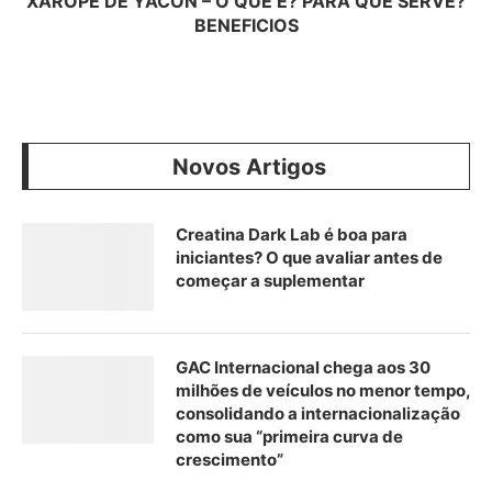
XAROPE DE YACON – O QUE É? PARA QUE SERVE?
BENEFICIOS
Novos Artigos
Creatina Dark Lab é boa para
iniciantes? O que avaliar antes de
começar a suplementar
GAC Internacional chega aos 30
milhões de veículos no menor tempo,
consolidando a internacionalização
como sua “primeira curva de
crescimento”