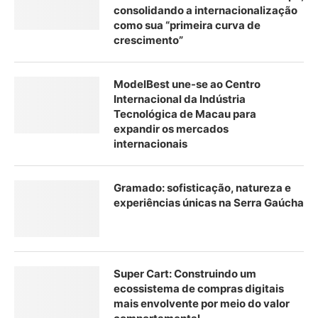
consolidando a internacionalização
como sua “primeira curva de
crescimento”
ModelBest une-se ao Centro
Internacional da Indústria
Tecnológica de Macau para
expandir os mercados
internacionais
Gramado: sofisticação, natureza e
experiências únicas na Serra Gaúcha
Super Cart: Construindo um
ecossistema de compras digitais
mais envolvente por meio do valor