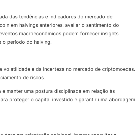
lhada das tendências e indicadores do mercado de
oin em halvings anteriores, avaliar o sentimento do
 a eventos macroeconômicos podem fornecer insights
 o período do halving.
a volatilidade e da incerteza no mercado de criptomoedas.
nciamento de riscos.
da e manter uma postura disciplinada em relação às
ra proteger o capital investido e garantir uma abordage