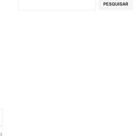
PESQUISAR
t