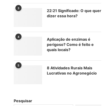
3
22:21 Significado: O que quer
dizer essa hora?
4
Aplicação de enzimas é
perigoso? Como é feito e
quais locais?
5
8 Atividades Rurais Mais
Lucrativas no Agronegócio
m
Pesquisar