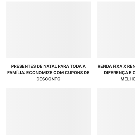
PRESENTES DE NATAL PARA TODA A
RENDA FIXA X RE
FAMÍLIA: ECONOMIZE COM CUPONS DE
DIFERENÇA E
DESCONTO
MELHO