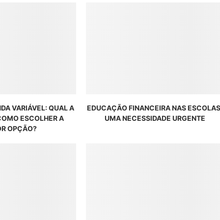
NDA VARIÁVEL: QUAL A
EDUCAÇÃO FINANCEIRA NAS ESCOLAS
 COMO ESCOLHER A
UMA NECESSIDADE URGENTE
R OPÇÃO?