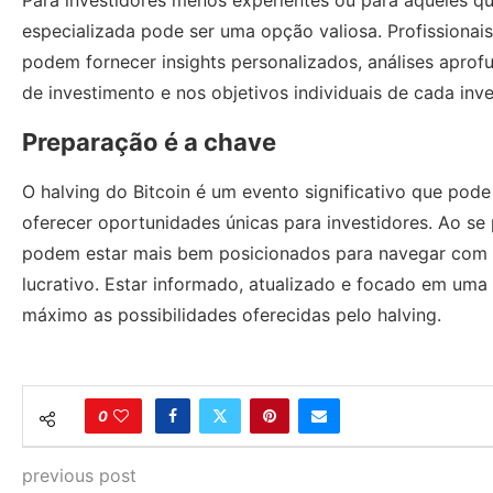
Para investidores menos experientes ou para aqueles qu
especializada pode ser uma opção valiosa. Profissionai
podem fornecer insights personalizados, análises apro
de investimento e nos objetivos individuais de cada inve
Preparação é a chave
O halving do Bitcoin é um evento significativo que pod
oferecer oportunidades únicas para investidores. Ao se
podem estar mais bem posicionados para navegar com 
lucrativo. Estar informado, atualizado e focado em um
máximo as possibilidades oferecidas pelo halving.
0
previous post