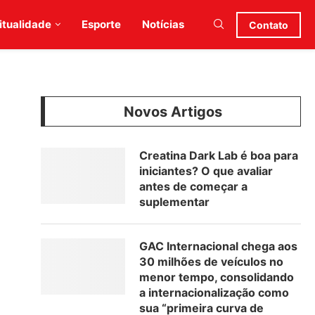
itualidade
Esporte
Notícias
Contato
Novos Artigos
Creatina Dark Lab é boa para
iniciantes? O que avaliar
antes de começar a
suplementar
GAC Internacional chega aos
30 milhões de veículos no
menor tempo, consolidando
a internacionalização como
sua “primeira curva de