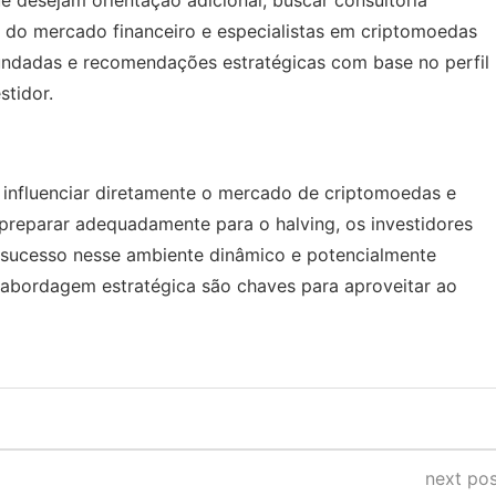
e desejam orientação adicional, buscar consultoria
s do mercado financeiro e especialistas em criptomoedas
fundadas e recomendações estratégicas com base no perfil
stidor.
e influenciar diretamente o mercado de criptomoedas e
 preparar adequadamente para o halving, os investidores
sucesso nesse ambiente dinâmico e potencialmente
a abordagem estratégica são chaves para aproveitar ao
next pos