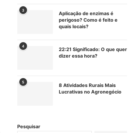
3
Aplicação de enzimas é
perigoso? Como é feito e
quais locais?
4
22:21 Significado: O que quer
dizer essa hora?
5
8 Atividades Rurais Mais
Lucrativas no Agronegócio
Pesquisar
s