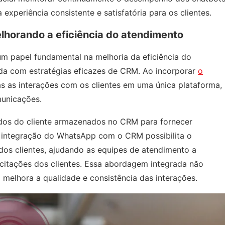
 experiência consistente e satisfatória para os clientes.
horando a eficiência do atendimento
 papel fundamental na melhoria da eficiência do
da com estratégias eficazes de CRM. Ao incorporar
o
s as interações com os clientes em uma única plataforma,
municações.
ados do cliente armazenados no CRM para fornecer
 a integração do WhatsApp com o CRM possibilita o
dos clientes, ajudando as equipes de atendimento a
icitações dos clientes. Essa abordagem integrada não
melhora a qualidade e consistência das interações.