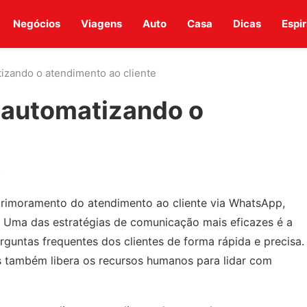
Negócios
Viagens
Auto
Casa
Dicas
Espir
izando o atendimento ao cliente
 automatizando o
4
imoramento do atendimento ao cliente via WhatsApp,
s. Uma das estratégias de comunicação mais eficazes é a
erguntas frequentes dos clientes de forma rápida e precisa.
s também libera os recursos humanos para lidar com