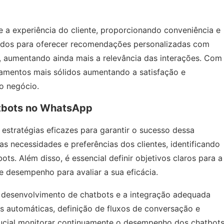
e a experiência do cliente, proporcionando conveniência e
mados para oferecer recomendações personalizadas com
e, aumentando ainda mais a relevância das interações. Com
amentos mais sólidos aumentando a satisfação e
do negócio.
atbots no WhatsApp
stratégias eficazes para garantir o sucesso dessa
 necessidades e preferências dos clientes, identificando
ts. Além disso, é essencial definir objetivos claros para a
 desempenho para avaliar a sua eficácia.
e desenvolvimento de chatbots e a integração adequada
s automáticas, definição de fluxos de conversação e
rucial monitorar continuamente o desempenho dos chatbot