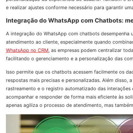
e realizar ajustes conforme necessário para garantir uma
Integração do WhatsApp com Chatbots: mel
A integração do WhatsApp com chatbots desempenha um
atendimento ao cliente, especialmente quando combina
WhatsApp no CRM
, as empresas podem centralizar toda
facilitando o gerenciamento e a personalização das co
Isso permite que os chatbots acessem facilmente os d
respostas mais precisas e personalizadas. Além disso,
rastreamento e o registro automatizado das interações 
acompanhar e responder de forma mais eficiente às sol
apenas agiliza o processo de atendimento, mas também 