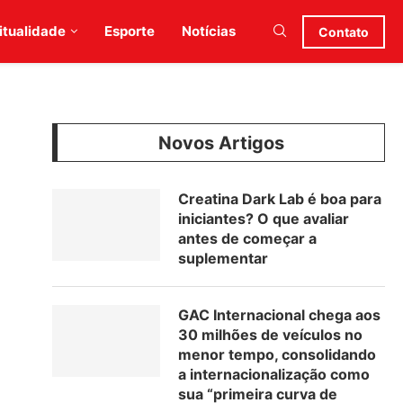
itualidade
Esporte
Notícias
Contato
Novos Artigos
Creatina Dark Lab é boa para
iniciantes? O que avaliar
antes de começar a
suplementar
GAC Internacional chega aos
30 milhões de veículos no
menor tempo, consolidando
a internacionalização como
sua “primeira curva de