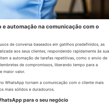
o e automação na comunicação com o
luxos de conversa baseados em gatilhos predefinidos, as
lizada aos seus clientes, respondendo rapidamente às sua
item a automação de tarefas repetitivas, como o envio de
lembretes de compromissos, liberando tempo para a
 maior valor.
no WhatsApp tornam a comunicação com o cliente mais
os mais sólidos e duradouros.
WhatsApp para o seu negócio