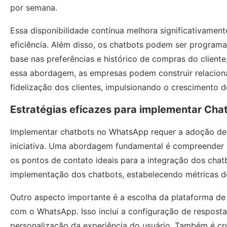
por semana.
Essa disponibilidade contínua melhora significativament
eficiência. Além disso, os chatbots podem ser progra
base nas preferências e histórico de compras do client
essa abordagem, as empresas podem construir relacion
fidelização dos clientes, impulsionando o crescimento 
Estratégias eficazes para implementar Ch
Implementar chatbots no WhatsApp requer a adoção de e
iniciativa. Uma abordagem fundamental é compreender as
os pontos de contato ideais para a integração dos chatbo
implementação dos chatbots, estabelecendo métricas de
Outro aspecto importante é a escolha da plataforma d
com o WhatsApp. Isso inclui a configuração de resposta
personalização da experiência do usuário. Também é c