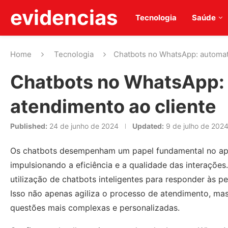
evidencias
Tecnologia
Saúde
Home
Tecnologia
Chatbots no WhatsApp: automat
Chatbots no WhatsApp:
atendimento ao cliente
Published:
24 de junho de 2024
Updated:
9 de julho de 202
Os chatbots desempenham um papel fundamental no apr
impulsionando a eficiência e a qualidade das interaçõe
utilização de chatbots inteligentes para responder às p
Isso não apenas agiliza o processo de atendimento, ma
questões mais complexas e personalizadas.