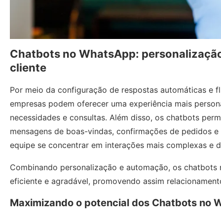
Chatbots no WhatsApp: personalizaçã
cliente
Por meio da configuração de respostas automáticas e f
empresas podem oferecer uma experiência mais persona
necessidades e consultas. Além disso, os chatbots perm
mensagens de boas-vindas, confirmações de pedidos e 
equipe se concentrar em interações mais complexas e de
Combinando personalização e automação, os chatbots 
eficiente e agradável, promovendo assim relacionament
Maximizando o potencial dos Chatbots no 