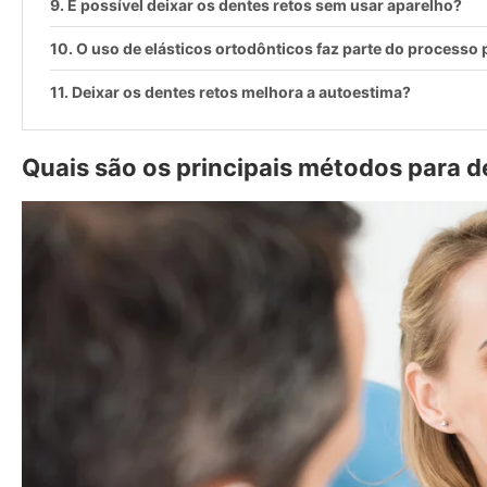
É possível deixar os dentes retos sem usar aparelho?
O uso de elásticos ortodônticos faz parte do processo 
Deixar os dentes retos melhora a autoestima?
Quais são os principais métodos para d