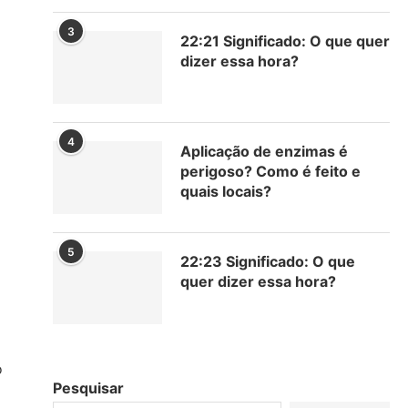
3
22:21 Significado: O que quer
dizer essa hora?
4
Aplicação de enzimas é
perigoso? Como é feito e
quais locais?
5
22:23 Significado: O que
quer dizer essa hora?
o
Pesquisar