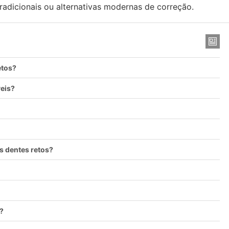
radicionais ou alternativas modernas de correção.
etos?
veis?
s dentes retos?
?