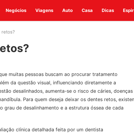
Negócios
Viagens
Auto
Casa
Dicas
Espir
 retos?
retos?
l que muitas pessoas buscam ao procurar tratamento
ém da questão visual, influenciando diretamente a
 estão desalinhados, aumenta-se o risco de cáries, doenças
andíbula. Para quem deseja deixar os dentes retos, existe
o grau de desalinhamento e a estrutura óssea de cada
ação clínica detalhada feita por um dentista