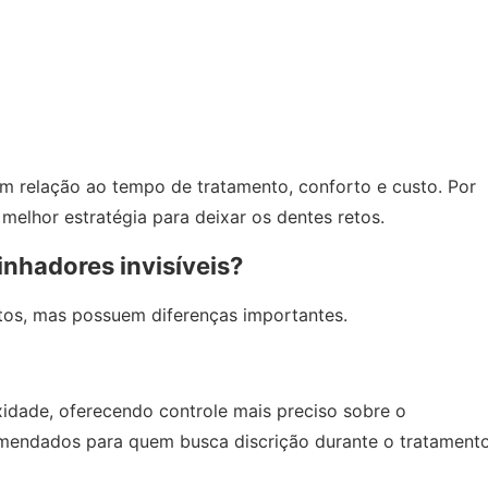
m relação ao tempo de tratamento, conforto e custo. Por
a melhor estratégia para deixar os dentes retos.
linhadores invisíveis?
tos, mas possuem diferenças importantes.
xidade, oferecendo controle mais preciso sobre o
comendados para quem busca discrição durante o tratament