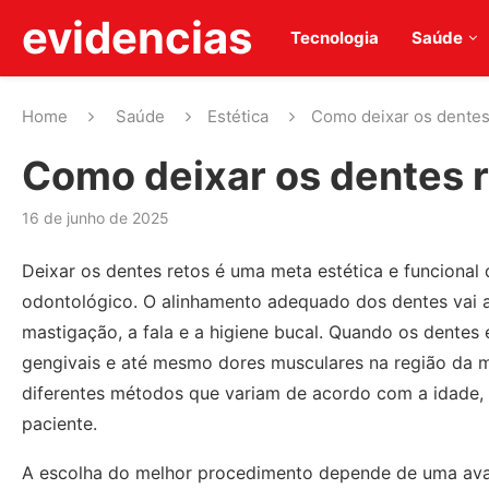
evidencias
Tecnologia
Saúde
Home
Saúde
Estética
Como deixar os dentes
Como deixar os dentes 
16 de junho de 2025
Deixar os dentes retos é uma meta estética e funciona
odontológico. O alinhamento adequado dos dentes vai al
mastigação, a fala e a higiene bucal. Quando os dentes
gengivais e até mesmo dores musculares na região da m
diferentes métodos que variam de acordo com a idade, 
paciente.
A escolha do melhor procedimento depende de uma avali