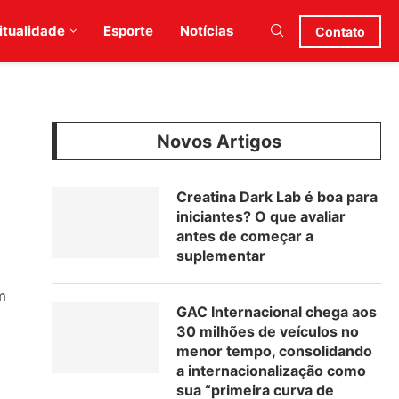
itualidade
Esporte
Notícias
Contato
Novos Artigos
Creatina Dark Lab é boa para
iniciantes? O que avaliar
antes de começar a
suplementar
m
GAC Internacional chega aos
30 milhões de veículos no
menor tempo, consolidando
a internacionalização como
sua “primeira curva de