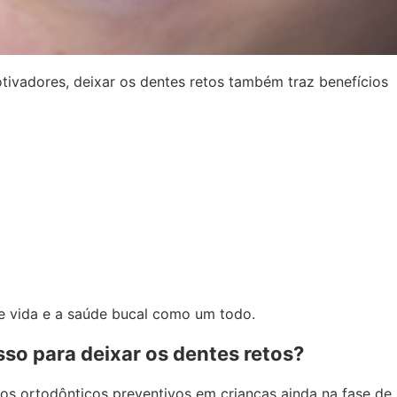
tivadores, deixar os dentes retos também traz benefícios
de vida e a saúde bucal como um todo.
o para deixar os dentes retos?
tos ortodônticos preventivos em crianças ainda na fase de