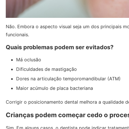
Não. Embora o aspecto visual seja um dos principais mo
funcionais.
Quais problemas podem ser evitados?
Má oclusão
Dificuldades de mastigação
Dores na articulação temporomandibular (ATM)
Maior acúmulo de placa bacteriana
Corrigir o posicionamento dental melhora a qualidade 
Crianças podem começar cedo o process
Sim. Em alguns casos, o dentista pode indicar tratamen