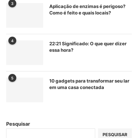
3
Aplicação de enzimas é perigoso?
Como é feito e quais locais?
4
22:21 Significado: O que quer dizer
essa hora?
5
10 gadgets para transformar seu lar
em uma casa conectada
Pesquisar
PESQUISAR