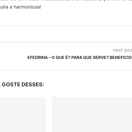
uila e harmoniosa!
next pos
EFEDRINA – O QUE É? PARA QUE SERVE? BENEFICI
 GOSTE DESSES: