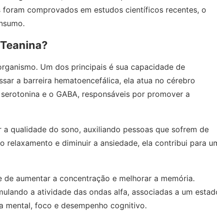
os foram comprovados em estudos científicos recentes, o
onsumo.
 Teanina?
 organismo. Um dos principais é sua capacidade de
sar a barreira hematoencefálica, ela atua no cérebro
serotonina e o GABA, responsáveis por promover a
 a qualidade do sono, auxiliando pessoas que sofrem de
 relaxamento e diminuir a ansiedade, ela contribui para u
e de aumentar a concentração e melhorar a memória.
ulando a atividade das ondas alfa, associadas a um estad
za mental, foco e desempenho cognitivo.