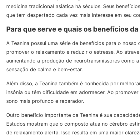
medicina tradicional asiática há séculos. Seus benefíci
que tem despertado cada vez mais interesse em seu c
Para que serve e quais os benefícios da
A Teanina possui uma série de benefícios para o nosso
promover o relaxamento e reduzir o estresse. Ao atraves
aumentando a produção de neurotransmissores como a 
sensação de calma e bem-estar.
Além disso, a Teanina também é conhecida por melhorar
insônia ou têm dificuldade em adormecer. Ao promover o
sono mais profundo e reparador.
Outro benefício importante da Teanina é sua capacidad
Estudos mostram que o composto atua no cérebro estim
de relaxamento alerta. Isso resulta em uma maior clare