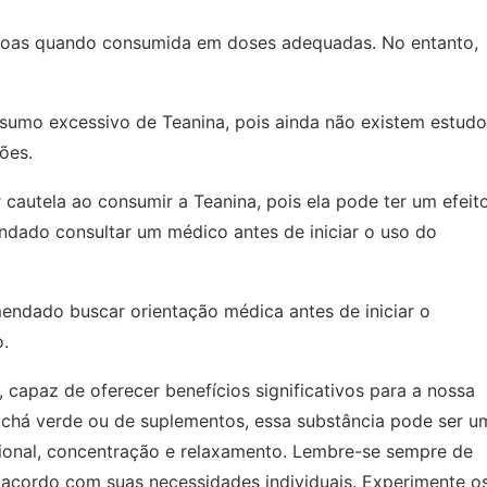
ssoas quando consumida em doses adequadas. No entanto,
umo excessivo de Teanina, pois ainda não existem estudo
ões.
cautela ao consumir a Teanina, pois ela pode ter um efeit
ndado consultar um médico antes de iniciar o uso do
ndado buscar orientação médica antes de iniciar o
.
capaz de oferecer benefícios significativos para a nossa
 chá verde ou de suplementos, essa substância pode ser u
ional, concentração e relaxamento. Lembre-se sempre de
 acordo com suas necessidades individuais. Experimente o