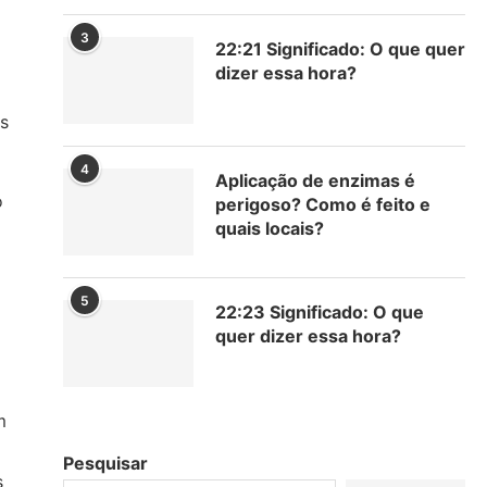
3
22:21 Significado: O que quer
dizer essa hora?
s
4
Aplicação de enzimas é
o
perigoso? Como é feito e
quais locais?
5
22:23 Significado: O que
quer dizer essa hora?
m
Pesquisar
s