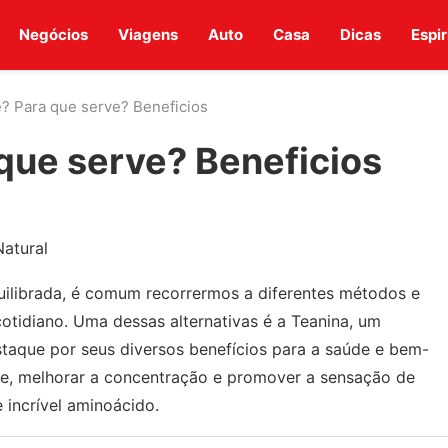
Negócios
Viagens
Auto
Casa
Dicas
Espir
é? Para que serve? Beneficios
 que serve? Beneficios
Natural
uilibrada, é comum recorrermos a diferentes métodos e
cotidiano. Uma dessas alternativas é a Teanina, um
aque por seus diversos benefícios para a saúde e bem-
sse, melhorar a concentração e promover a sensação de
 incrível aminoácido.