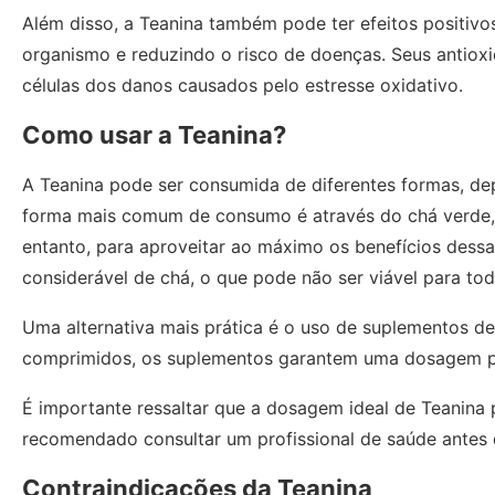
Além disso, a Teanina também pode ter efeitos positivo
organismo e reduzindo o risco de doenças. Seus antioxi
células dos danos causados pelo estresse oxidativo.
Como usar a Teanina?
A Teanina pode ser consumida de diferentes formas, de
forma mais comum de consumo é através do chá verde, 
entanto, para aproveitar ao máximo os benefícios dess
considerável de chá, o que pode não ser viável para tod
Uma alternativa mais prática é o uso de suplementos de
comprimidos, os suplementos garantem uma dosagem preci
É importante ressaltar que a dosagem ideal de Teanina 
recomendado consultar um profissional de saúde antes d
Contraindicações da Teanina