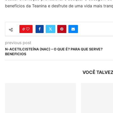
benefícios da Teanina e desfrute de uma vida mais tranq
0
previous post
N-ACETILCISTEÍNA (NAC) – O QUE É? PARA QUE SERVE?
BENEFICIOS
VOCÊ TALVEZ