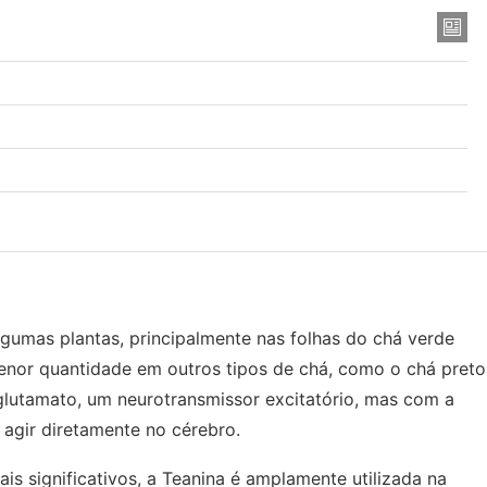
gumas plantas, principalmente nas folhas do chá verde
enor quantidade em outros tipos de chá, como o chá preto
glutamato, um neurotransmissor excitatório, mas com a
 agir diretamente no cérebro.
s significativos, a Teanina é amplamente utilizada na