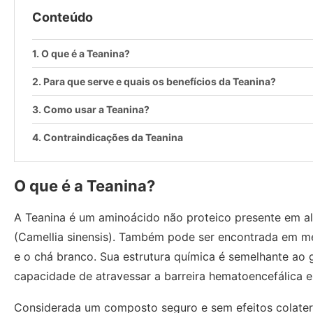
Conteúdo
O que é a Teanina?
Para que serve e quais os benefícios da Teanina?
Como usar a Teanina?
Contraindicações da Teanina
O que é a Teanina?
A Teanina é um aminoácido não proteico presente em al
(Camellia sinensis). Também pode ser encontrada em m
e o chá branco. Sua estrutura química é semelhante ao 
capacidade de atravessar a barreira hematoencefálica e
Considerada um composto seguro e sem efeitos colaterai