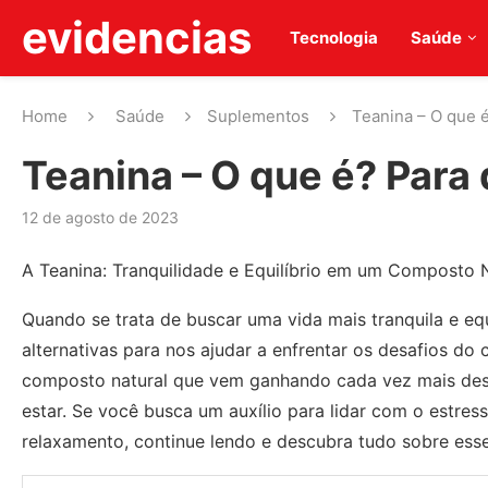
evidencias
Tecnologia
Saúde
Home
Saúde
Suplementos
Teanina – O que 
Teanina – O que é? Para
12 de agosto de 2023
A Teanina: Tranquilidade e Equilíbrio em um Composto 
Quando se trata de buscar uma vida mais tranquila e eq
alternativas para nos ajudar a enfrentar os desafios do 
composto natural que vem ganhando cada vez mais dest
estar. Se você busca um auxílio para lidar com o estre
relaxamento, continue lendo e descubra tudo sobre esse