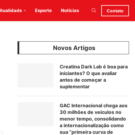
itualidade
Esporte
Notícias
Contato
Novos Artigos
Creatina Dark Lab é boa para
iniciantes? O que avaliar
antes de começar a
suplementar
GAC Internacional chega aos
30 milhões de veículos no
menor tempo, consolidando
a internacionalização como
sua “primeira curva de