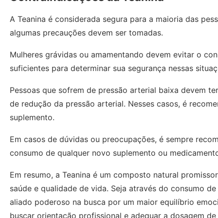
A Teanina é considerada segura para a maioria das pe
algumas precauções devem ser tomadas.
Mulheres grávidas ou amamentando devem evitar o cons
suficientes para determinar sua segurança nessas situaç
Pessoas que sofrem de pressão arterial baixa devem ter 
de redução da pressão arterial. Nesses casos, é recome
suplemento.
Em casos de dúvidas ou preocupações, é sempre recome
consumo de qualquer novo suplemento ou medicamento
Em resumo, a Teanina é um composto natural promissor, 
saúde e qualidade de vida. Seja através do consumo de
aliado poderoso na busca por um maior equilíbrio emoc
buscar orientação profissional e adequar a dosagem de