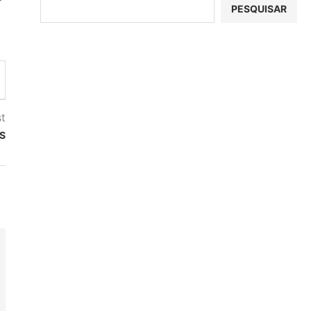
PESQUISAR
t
OS