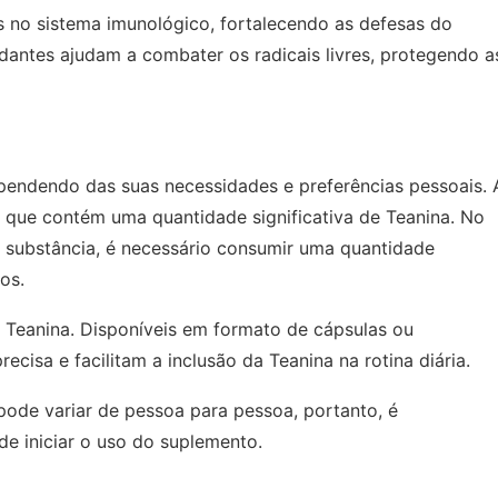
s no sistema imunológico, fortalecendo as defesas do
dantes ajudam a combater os radicais livres, protegendo a
pendendo das suas necessidades e preferências pessoais. 
que contém uma quantidade significativa de Teanina. No
a substância, é necessário consumir uma quantidade
os.
 Teanina. Disponíveis em formato de cápsulas ou
sa e facilitam a inclusão da Teanina na rotina diária.
pode variar de pessoa para pessoa, portanto, é
e iniciar o uso do suplemento.