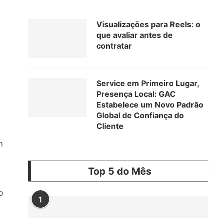
Visualizações para Reels: o
que avaliar antes de
contratar
Service em Primeiro Lugar,
Presença Local: GAC
Estabelece um Novo Padrão
Global de Confiança do
Cliente
m
Top 5 do Mês
o
1