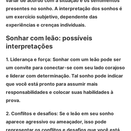
variar de acordo com a situação e os sentimentos
presentes no sonho. A interpretação dos sonhos é
um exercício subjetivo, dependente das
experiências e crenças individuais.
Sonhar com leão: possíveis
interpretações
1. Liderança e força: Sonhar com um leão pode ser
um convite para conectar-se com seu lado corajoso
e liderar com determinação. Tal sonho pode indicar
que você está pronto para assumir mais
responsabilidades e colocar suas habilidades à
prova.
2. Conflitos e desafios: Se o leão em seu sonho
aparece agressivo ou ameaçador, isso pode
representar os conflitos e desafios que você está