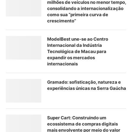
milhões de veículos no menor tempo,
consolidando a internacionalização
como sua “primeira curva de
crescimento”
ModelBest une-se ao Centro
Internacional da Indústria
Tecnológica de Macau para
expandir os mercados
internacionais
Gramado: sofisticação, natureza e
experiências únicas na Serra Gaúcha
Super Cart: Construindo um
ecossistema de compras digitais
mais envolvente por meio do valor