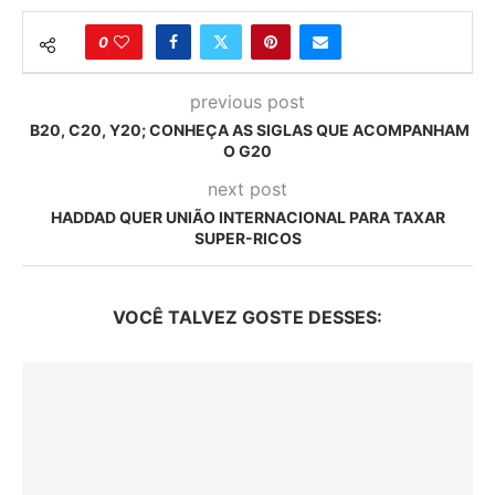
0
previous post
B20, C20, Y20; CONHEÇA AS SIGLAS QUE ACOMPANHAM
O G20
next post
HADDAD QUER UNIÃO INTERNACIONAL PARA TAXAR
SUPER-RICOS
VOCÊ TALVEZ GOSTE DESSES: