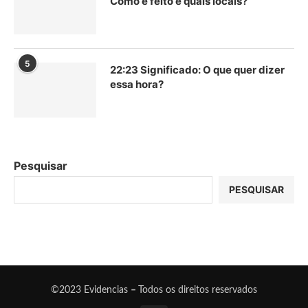
Como é feito e quais locais?
5
22:23 Significado: O que quer dizer
essa hora?
Pesquisar
PESQUISAR
©2023 Evidencias
–
Todos os direitos reservados