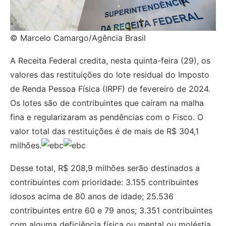
© Marcelo Camargo/Agência Brasil
A Receita Federal credita, nesta quinta-feira (29), os
valores das restituições do lote residual do Imposto
de Renda Pessoa Física (IRPF) de fevereiro de 2024.
Os lotes são de contribuintes que caíram na malha
fina e regularizaram as pendências com o Fisco. O
valor total das restituições é de mais de R$ 304,1
milhões.
Desse total, R$ 208,9 milhões serão destinados a
contribuintes com prioridade: 3.155 contribuintes
idosos acima de 80 anos de idade; 25.536
contribuintes entre 60 e 79 anos; 3.351 contribuintes
com alguma deficiência física ou mental ou moléstia