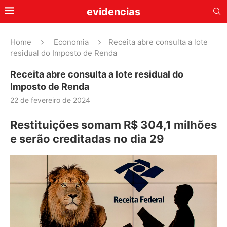
evidencias
Home
Economia
Receita abre consulta a lote
residual do Imposto de Renda
Receita abre consulta a lote residual do
Imposto de Renda
22 de fevereiro de 2024
Restituições somam R$ 304,1 milhões
e serão creditadas no dia 29