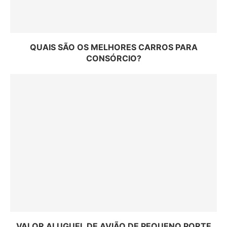
QUAIS SÃO OS MELHORES CARROS PARA
CONSÓRCIO?
VALOR ALUGUEL DE AVIÃO DE PEQUENO PORTE