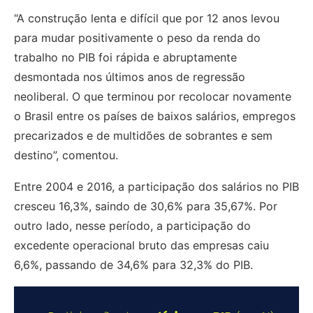
“A construção lenta e difícil que por 12 anos levou
para mudar positivamente o peso da renda do
trabalho no PIB foi rápida e abruptamente
desmontada nos últimos anos de regressão
neoliberal. O que terminou por recolocar novamente
o Brasil entre os países de baixos salários, empregos
precarizados e de multidões de sobrantes e sem
destino”, comentou.
Entre 2004 e 2016, a participação dos salários no PIB
cresceu 16,3%, saindo de 30,6% para 35,67%. Por
outro lado, nesse período, a participação do
excedente operacional bruto das empresas caiu
6,6%, passando de 34,6% para 32,3% do PIB.