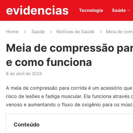
evidencias
Tecnologia
Saúde
Home
Saúde
Notícias de Saúde
Meia de comp
Meia de compressão para
e como funciona
8 de abril de 2024
A meia de compressão para corrida é um acessório que a
risco de lesões e fadiga muscular. Ela funciona atravé
venoso e aumentando o fluxo de oxigênio para os múscu
Conteúdo