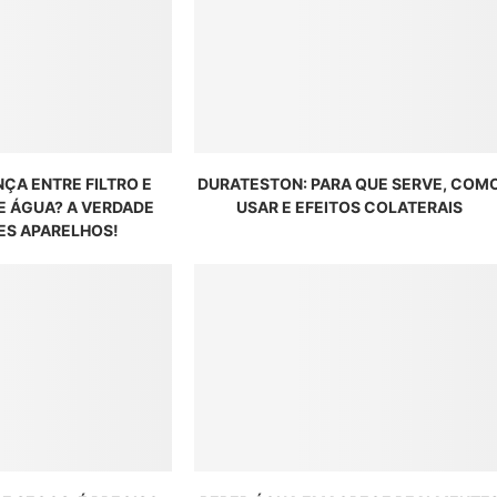
NÇA ENTRE FILTRO E
DURATESTON: PARA QUE SERVE, COM
E ÁGUA? A VERDADE
USAR E EFEITOS COLATERAIS
ES APARELHOS!