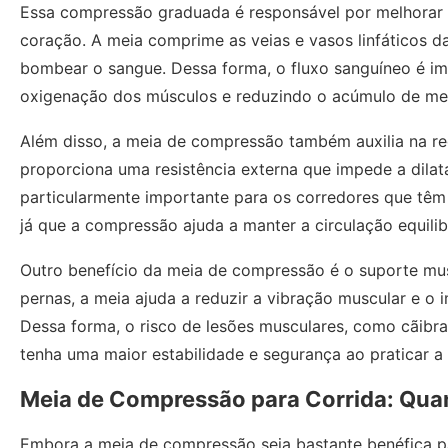
Essa compressão graduada é responsável por melhorar o
coração. A meia comprime as veias e vasos linfáticos da
bombear o sangue. Dessa forma, o fluxo sanguíneo é im
oxigenação dos músculos e reduzindo o acúmulo de met
Além disso, a meia de compressão também auxilia na re
proporciona uma resistência externa que impede a dilat
particularmente importante para os corredores que têm
já que a compressão ajuda a manter a circulação equilib
Outro benefício da meia de compressão é o suporte mus
pernas, a meia ajuda a reduzir a vibração muscular e o
Dessa forma, o risco de lesões musculares, como cãibra
tenha uma maior estabilidade e segurança ao praticar a 
Meia de Compressão para Corrida: Qua
Embora a meia de compressão seja bastante benéfica pa