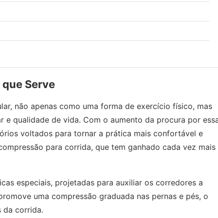
 que Serve
ular, não apenas como uma forma de exercício físico, mas
 e qualidade de vida. Com o aumento da procura por ess
ios voltados para tornar a prática mais confortável e
e compressão para corrida, que tem ganhado cada vez mais
as especiais, projetadas para auxiliar os corredores a
 promove uma compressão graduada nas pernas e pés, o
 da corrida.