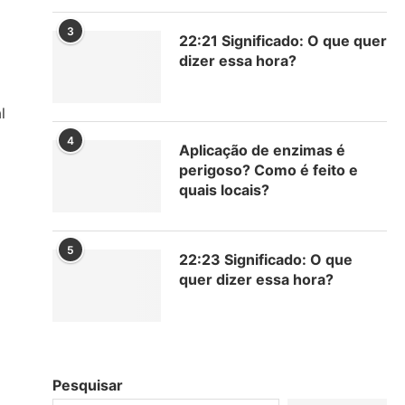
3
22:21 Significado: O que quer
dizer essa hora?
l
4
Aplicação de enzimas é
perigoso? Como é feito e
quais locais?
l
5
22:23 Significado: O que
quer dizer essa hora?
Pesquisar