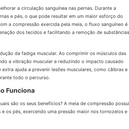
lhorar a circulação sanguínea nas pernas. Durante a
ernas e pés, o que pode resultar em um maior esforço do
Com a compressão exercida pela meia, o fluxo sanguíneo é
enação dos tecidos e facilitando a remoção de substância
edução da fadiga muscular. Ao comprimir os músculos das
ando a vibração muscular e reduzindo o impacto causado
 extra ajuda a prevenir lesões musculares, como cãibras e
rante todo o percurso.
mo Funciona
uais são os seus benefícios? A meia de compressão possu
s e os pés, exercendo uma pressão maior nos tornozelos e