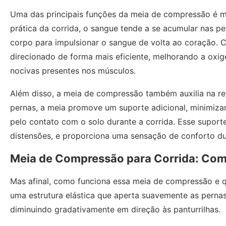
Uma das principais funções da meia de compressão é me
prática da corrida, o sangue tende a se acumular nas p
corpo para impulsionar o sangue de volta ao coração. 
direcionado de forma mais eficiente, melhorando a oxig
nocivas presentes nos músculos.
Além disso, a meia de compressão também auxilia na r
pernas, a meia promove um suporte adicional, minimiz
pelo contato com o solo durante a corrida. Esse suporte
distensões, e proporciona uma sensação de conforto du
Meia de Compressão para Corrida: Co
Mas afinal, como funciona essa meia de compressão e q
uma estrutura elástica que aperta suavemente as perna
diminuindo gradativamente em direção às panturrilhas.