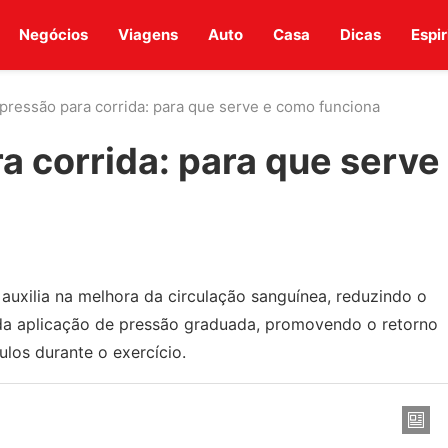
Negócios
Viagens
Auto
Casa
Dicas
Espir
ressão para corrida: para que serve e como funciona
 corrida: para que serve
uxilia na melhora da circulação sanguínea, reduzindo o
s da aplicação de pressão graduada, promovendo o retorno
los durante o exercício.