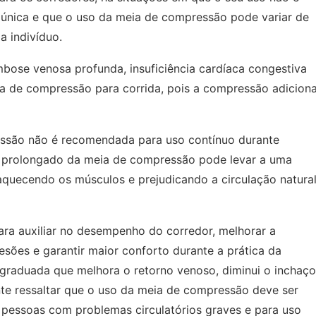
única e que o uso da meia de compressão pode variar de
a indivíduo.
bose venosa profunda, insuficiência cardíaca congestiva
eia de compressão para corrida, pois a compressão adiciona
ssão não é recomendada para uso contínuo durante
uso prolongado da meia de compressão pode levar a uma
quecendo os músculos e prejudicando a circulação natura
ra auxiliar no desempenho do corredor, melhorar a
lesões e garantir maior conforto durante a prática da
graduada que melhora o retorno venoso, diminui o inchaço
nte ressaltar que o uso da meia de compressão deve ser
pessoas com problemas circulatórios graves e para uso