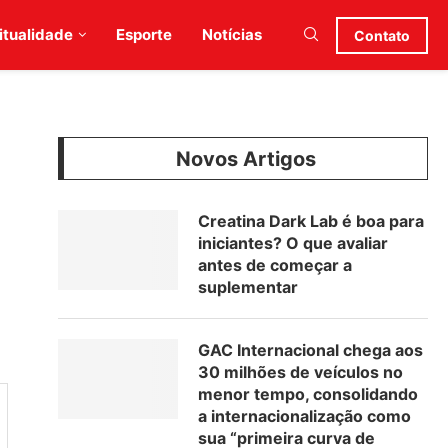
itualidade
Esporte
Notícias
Contato
Novos Artigos
Creatina Dark Lab é boa para
iniciantes? O que avaliar
antes de começar a
suplementar
GAC Internacional chega aos
30 milhões de veículos no
menor tempo, consolidando
a internacionalização como
sua “primeira curva de