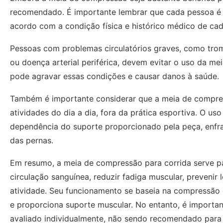
recomendado. É importante lembrar que cada pessoa é 
acordo com a condição física e histórico médico de cad
Pessoas com problemas circulatórios graves, como trom
ou doença arterial periférica, devem evitar o uso da m
pode agravar essas condições e causar danos à saúde.
Também é importante considerar que a meia de compre
atividades do dia a dia, fora da prática esportiva. O 
dependência do suporte proporcionado pela peça, enfra
das pernas.
Em resumo, a meia de compressão para corrida serve pa
circulação sanguínea, reduzir fadiga muscular, prevenir 
atividade. Seu funcionamento se baseia na compressão 
e proporciona suporte muscular. No entanto, é importa
avaliado individualmente, não sendo recomendado para 