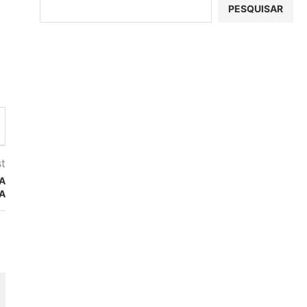
PESQUISAR
t
A
A