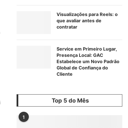
Visualizações para Reels: o
que avaliar antes de
contratar
s
Service em Primeiro Lugar,
Presença Local: GAC
Estabelece um Novo Padrão
Global de Confiança do
Cliente
Top 5 do Mês
i
1