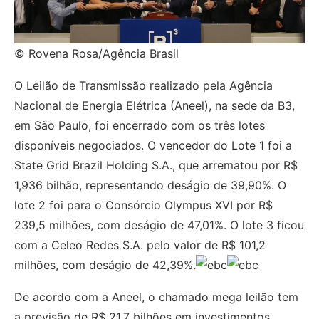
© Rovena Rosa/Agência Brasil
O Leilão de Transmissão realizado pela Agência
Nacional de Energia Elétrica (Aneel), na sede da B3,
em São Paulo, foi encerrado com os três lotes
disponíveis negociados. O vencedor do Lote 1 foi a
State Grid Brazil Holding S.A., que arrematou por R$
1,936 bilhão, representando deságio de 39,90%. O
lote 2 foi para o Consórcio Olympus XVI por R$
239,5 milhões, com deságio de 47,01%. O lote 3 ficou
com a Celeo Redes S.A. pelo valor de R$ 101,2
milhões, com deságio de 42,39%.
De acordo com a Aneel, o chamado mega leilão tem
a previsão de R$ 21,7 bilhões em investimentos,