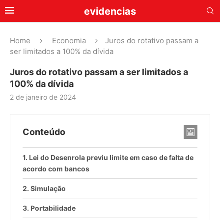
evidencias
Home
Economia
Juros do rotativo passam a
ser limitados a 100% da dívida
Juros do rotativo passam a ser limitados a
100% da dívida
2 de janeiro de 2024
Conteúdo
Lei do Desenrola previu limite em caso de falta de
acordo com bancos
Simulação
Portabilidade