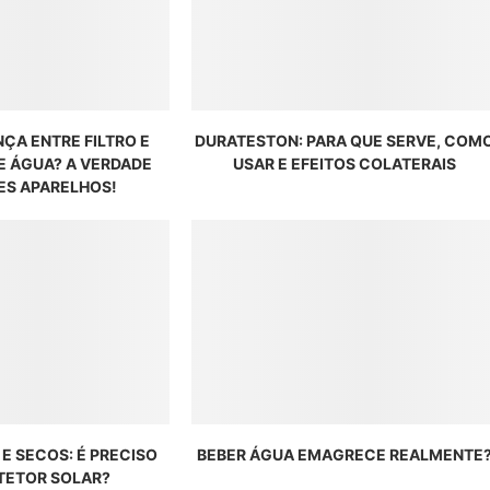
NÇA ENTRE FILTRO E
DURATESTON: PARA QUE SERVE, COM
E ÁGUA? A VERDADE
USAR E EFEITOS COLATERAIS
ES APARELHOS!
 E SECOS: É PRECISO
BEBER ÁGUA EMAGRECE REALMENTE
TETOR SOLAR?