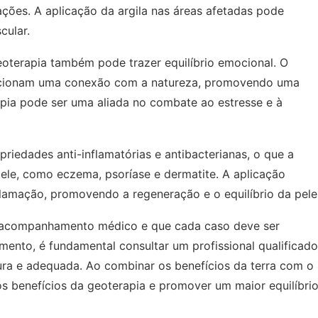
mações. A aplicação da argila nas áreas afetadas pode
cular.
 geoterapia também pode trazer equilíbrio emocional. O
porcionam uma conexão com a natureza, promovendo uma
pia pode ser uma aliada no combate ao estresse e à
priedades anti-inflamatórias e antibacterianas, o que a
ele, como eczema, psoríase e dermatite. A aplicação
inflamação, promovendo a regeneração e o equilíbrio da pele
 o acompanhamento médico e que cada caso deve ser
amento, é fundamental consultar um profissional qualificado
gura e adequada. Ao combinar os benefícios da terra com o
os benefícios da geoterapia e promover um maior equilíbri