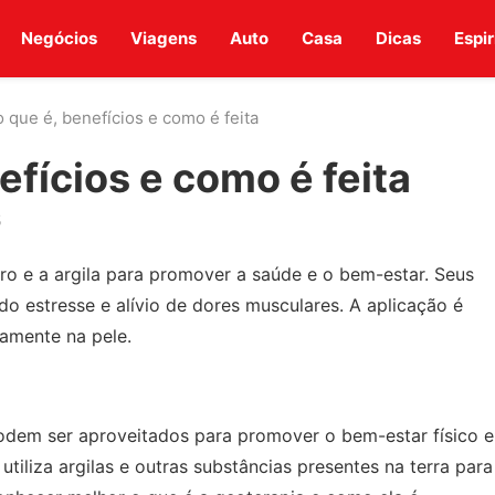
Negócios
Viagens
Auto
Casa
Dicas
Espir
o que é, benefícios e como é feita
efícios e como é feita
5
rro e a argila para promover a saúde e o bem-estar. Seus
o estresse e alívio de dores musculares. A aplicação é
tamente na pele.
podem ser aproveitados para promover o bem-estar físico e
tiliza argilas e outras substâncias presentes na terra para