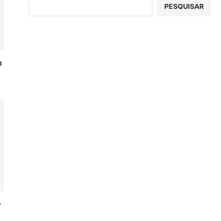
PESQUISAR
O
?