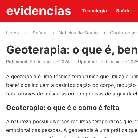
evidencias
Tecnologia
Saúde
Home
Saúde
Notícias de Saúde
Geoterapia: 
Geoterapia: o que é, ben
Published:
20 de abril de 2024
Updated:
27 de maio de 202
A geoterapia é uma técnica terapêutica que utiliza o ba
benefícios incluem a desintoxicação do corpo, redução d
feita através de máscaras ou compressas de argila dire
Geoterapia: o que é e como é feita
A natureza possui diversos recursos terapêuticos que 
emocional das pessoas. A geoterapia é uma prática que u