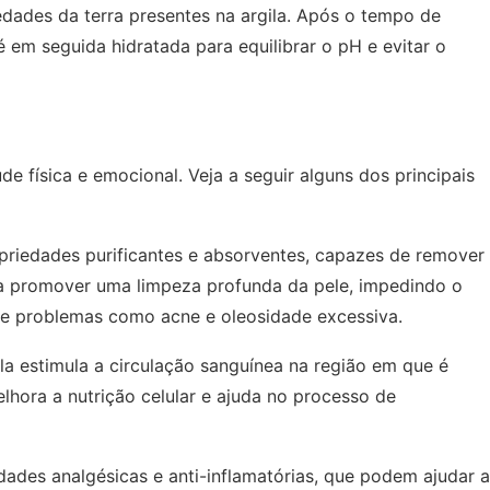
edades da terra presentes na argila. Após o tempo de
 em seguida hidratada para equilibrar o pH e evitar o
e física e emocional. Veja a seguir alguns dos principais
opriedades purificantes e absorventes, capazes de remover
a a promover uma limpeza profunda da pele, impedindo o
de problemas como acne e oleosidade excessiva.
ila estimula a circulação sanguínea na região em que é
elhora a nutrição celular e ajuda no processo de
edades analgésicas e anti-inflamatórias, que podem ajudar a