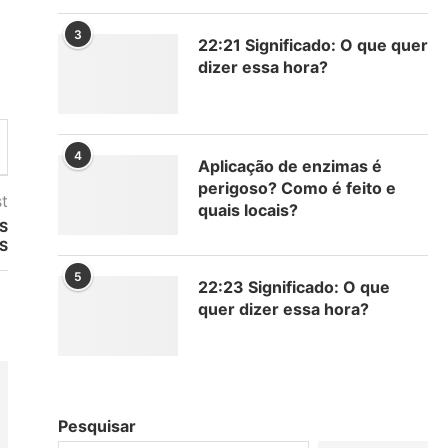
3
22:21 Significado: O que quer
dizer essa hora?
4
Aplicação de enzimas é
perigoso? Como é feito e
t
quais locais?
OS
S
5
22:23 Significado: O que
quer dizer essa hora?
Pesquisar