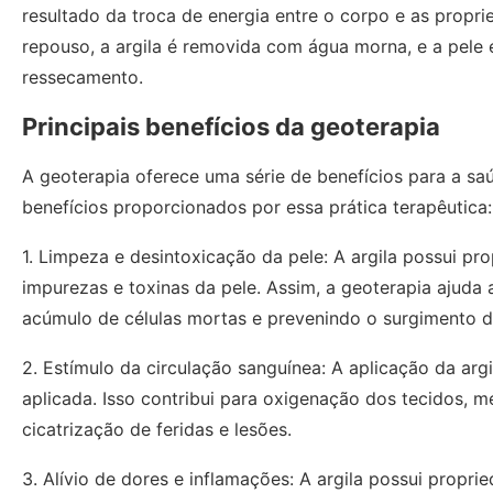
resultado da troca de energia entre o corpo e as propri
repouso, a argila é removida com água morna, e a pele é
ressecamento.
Principais benefícios da geoterapia
A geoterapia oferece uma série de benefícios para a saúd
benefícios proporcionados por essa prática terapêutica:
1. Limpeza e desintoxicação da pele: A argila possui pr
impurezas e toxinas da pele. Assim, a geoterapia ajud
acúmulo de células mortas e prevenindo o surgimento 
2. Estímulo da circulação sanguínea: A aplicação da arg
aplicada. Isso contribui para oxigenação dos tecidos, m
cicatrização de feridas e lesões.
3. Alívio de dores e inflamações: A argila possui propri