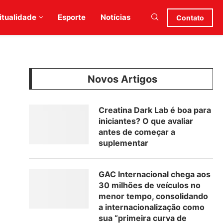
itualidade
Esporte
Notícias
Contato
Novos Artigos
Creatina Dark Lab é boa para
iniciantes? O que avaliar
antes de começar a
suplementar
GAC Internacional chega aos
30 milhões de veículos no
menor tempo, consolidando
a internacionalização como
sua “primeira curva de