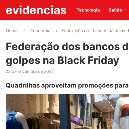
evidencias
Tecnologia
Saúde
Home
Economia
Federação dos bancos dá dicas d
Federação dos bancos d
golpes na Black Friday
23 de novembro de 2023
Quadrilhas aproveitam promoções para