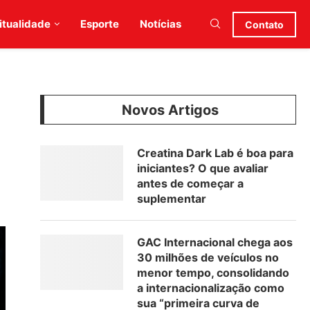
itualidade
Esporte
Notícias
Contato
Novos Artigos
Creatina Dark Lab é boa para
iniciantes? O que avaliar
antes de começar a
suplementar
GAC Internacional chega aos
30 milhões de veículos no
menor tempo, consolidando
a internacionalização como
sua “primeira curva de