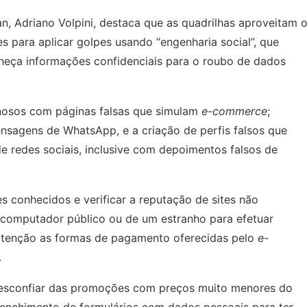
, Adriano Volpini, destaca que as quadrilhas aproveitam 
para aplicar golpes usando “engenharia social”, que
rneça informações confidenciais para o roubo de dados
nosos com páginas falsas que simulam
e-commerce
;
nsagens de WhatsApp, e a criação de perfis falsos que
e redes sociais, inclusive com depoimentos falsos de
s conhecidos e verificar a reputação de sites não
computador público ou de um estranho para efetuar
 atenção as formas de pagamento oferecidas pelo
e-
.
desconfiar das promoções com preços muito menores do