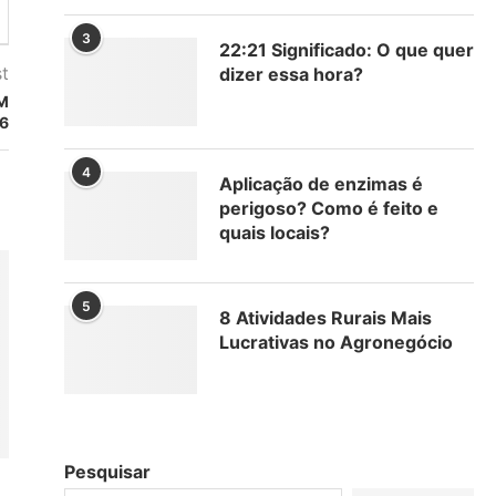
3
22:21 Significado: O que quer
t
dizer essa hora?
M
 6
4
Aplicação de enzimas é
perigoso? Como é feito e
quais locais?
5
8 Atividades Rurais Mais
Lucrativas no Agronegócio
Pesquisar