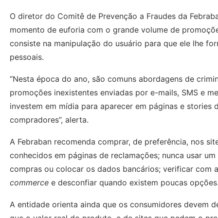
O diretor do Comitê de Prevenção a Fraudes da Febraban
momento de euforia com o grande volume de promoções 
consiste na manipulação do usuário para que ele lhe fo
pessoais.
“Nesta época do ano, são comuns abordagens de crimi
promoções inexistentes enviadas por e-mails, SMS e me
investem em mídia para aparecer em páginas e stories d
compradores”, alerta.
A Febraban recomenda comprar, de preferência, nos site
conhecidos em páginas de reclamações; nunca usar um 
compras ou colocar os dados bancários; verificar com
commerce
e desconfiar quando existem poucas opções
A entidade orienta ainda que os consumidores devem 