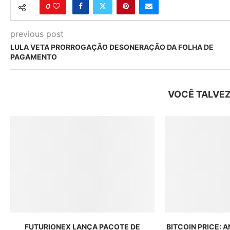
0
previous post
LULA VETA PRORROGAÇÃO DESONERAÇÃO DA FOLHA DE
PAGAMENTO
VOCÊ TALVEZ
FUTURIONEX LANÇA PACOTE DE
BITCOIN PRICE: 