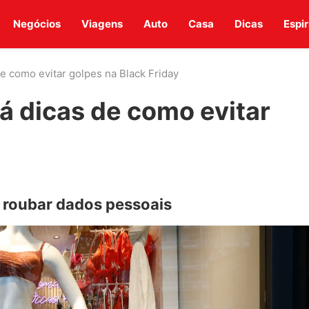
Negócios
Viagens
Auto
Casa
Dicas
Espir
e como evitar golpes na Black Friday
á dicas de como evitar
 roubar dados pessoais