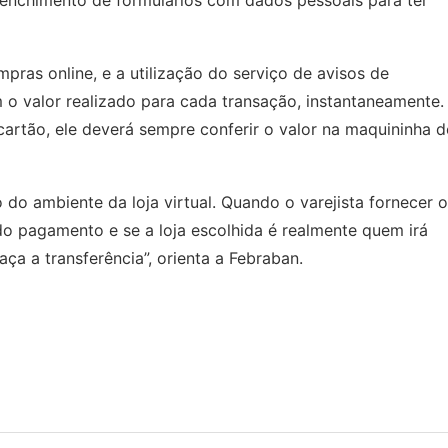
eenchimento de formulários com dados pessoais para ter
ras online, e a utilização do serviço de avisos de
 o valor realizado para cada transação, instantaneamente.
artão, ele deverá sempre conferir o valor na maquininha d
do ambiente da loja virtual. Quando o varejista fornecer o
 pagamento e se a loja escolhida é realmente quem irá
ça a transferência”, orienta a Febraban.