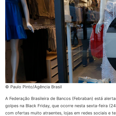
© Paulo Pinto/Agência Brasil
A Federação Brasileira de Bancos (Febraban) está ale
golpes na Black Friday, que ocorre nesta sexta-feira (
com ofertas muito atraentes, lojas em redes sociais e t