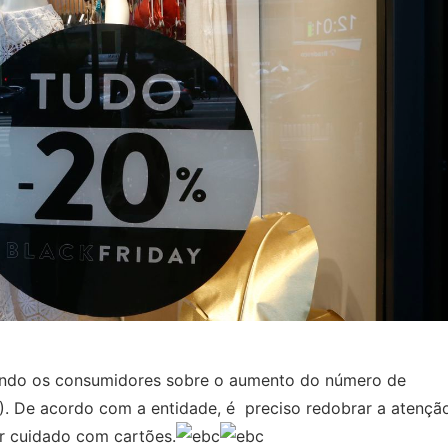
rtando os consumidores sobre o aumento do número de
24). De acordo com a entidade, é preciso redobrar a atençã
er cuidado com cartões.