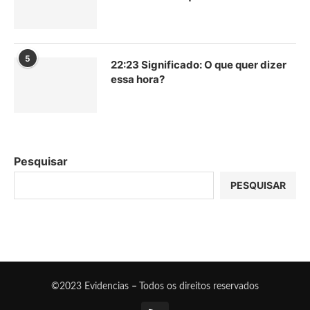
5
22:23 Significado: O que quer dizer
essa hora?
Pesquisar
PESQUISAR
©2023 Evidencias
–
Todos os direitos reservados