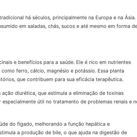
radicional há séculos, principalmente na Europa e na Ásia.
onsumido em saladas, chás, sucos e até mesmo em forma d
nais e benefícios para a saúde. Ele é rico em nutrientes
s como ferro, cálcio, magnésio e potássio. Essa planta
rios, que contribuem para sua eficácia terapêutica.
ação diurética, que estimula a eliminação de toxinas
 especialmente útil no tratamento de problemas renais e n
aúde do fígado, melhorando a função hepática e
stimula a produção de bile, o que ajuda na digestão de