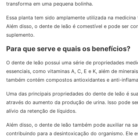
transforma em uma pequena bolinha.
Essa planta tem sido amplamente utilizada na medicina t
Além disso, o dente de leão é comestível e pode ser c
suplemento.
Para que serve e quais os benefícios?
O dente de leão possui uma série de propriedades medici
essenciais, como vitaminas A, C, E e K, além de minerai
também contém compostos antioxidantes e anti-inflamató
Uma das principais propriedades do dente de leão é sua 
através do aumento da produção de urina. Isso pode ser
alívio da retenção de líquidos.
Além disso, o dente de leão também pode auxiliar na s
contribuindo para a desintoxicação do organismo. Ele e