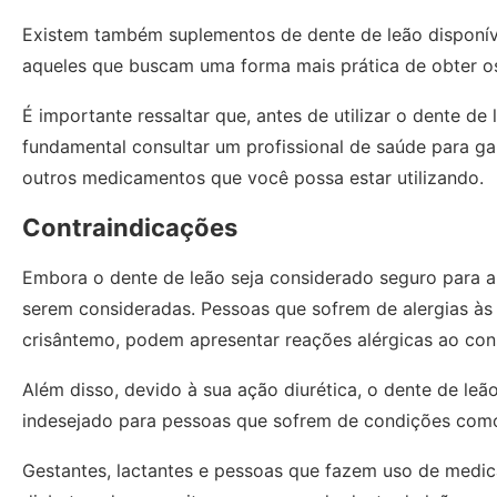
Existem também suplementos de dente de leão disponív
aqueles que buscam uma forma mais prática de obter os
É importante ressaltar que, antes de utilizar o dente de
fundamental consultar um profissional de saúde para ga
outros medicamentos que você possa estar utilizando.
Contraindicações
Embora o dente de leão seja considerado seguro para a
serem consideradas. Pessoas que sofrem de alergias às
crisântemo, podem apresentar reações alérgicas ao con
Além disso, devido à sua ação diurética, o dente de leã
indesejado para pessoas que sofrem de condições como i
Gestantes, lactantes e pessoas que fazem uso de medi