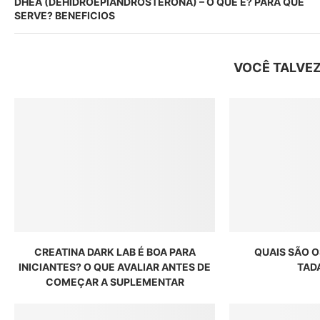
DHEA (DEHIDROEPIANDROSTERONA) – O QUE É? PARA QUE
SERVE? BENEFICIOS
VOCÊ TALVEZ
CREATINA DARK LAB É BOA PARA
QUAIS SÃO O
INICIANTES? O QUE AVALIAR ANTES DE
TAD
COMEÇAR A SUPLEMENTAR