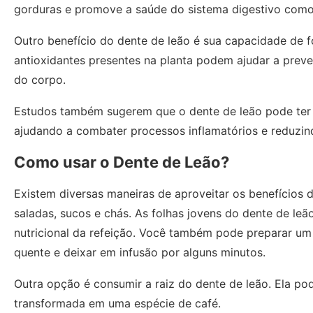
gorduras e promove a saúde do sistema digestivo com
Outro benefício do dente de leão é sua capacidade de f
antioxidantes presentes na planta podem ajudar a preve
do corpo.
Estudos também sugerem que o dente de leão pode ter p
ajudando a combater processos inflamatórios e reduzind
Como usar o Dente de Leão?
Existem diversas maneiras de aproveitar os benefícios
saladas, sucos e chás. As folhas jovens do dente de le
nutricional da refeição. Você também pode preparar um 
quente e deixar em infusão por alguns minutos.
Outra opção é consumir a raiz do dente de leão. Ela pod
transformada em uma espécie de café.