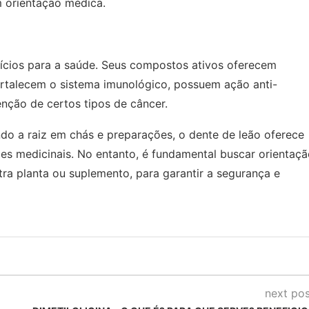
 orientação médica.
efícios para a saúde. Seus compostos ativos oferecem
fortalecem o sistema imunológico, possuem ação anti-
nção de certos tipos de câncer.
ndo a raiz em chás e preparações, o dente de leão oferece
es medicinais. No entanto, é fundamental buscar orientaç
tra planta ou suplemento, para garantir a segurança e
next pos