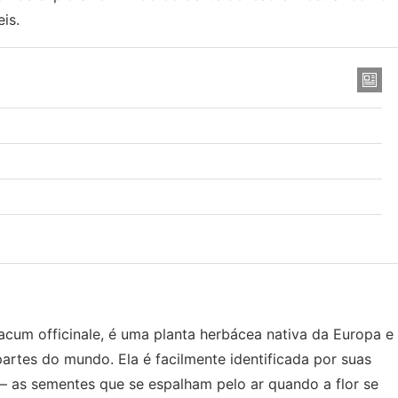
is.
cum officinale, é uma planta herbácea nativa da Europa e
rtes do mundo. Ela é facilmente identificada por suas
” – as sementes que se espalham pelo ar quando a flor se