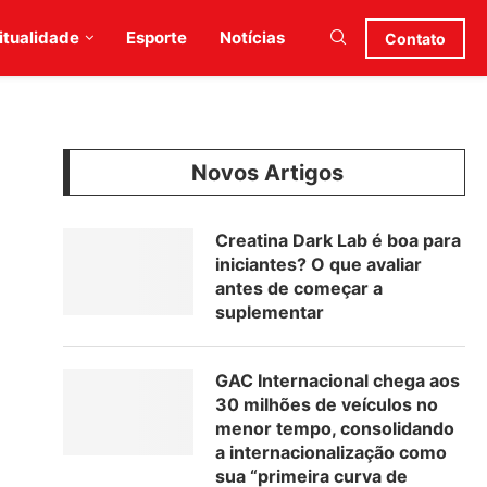
itualidade
Esporte
Notícias
Contato
Novos Artigos
Creatina Dark Lab é boa para
iniciantes? O que avaliar
antes de começar a
suplementar
GAC Internacional chega aos
30 milhões de veículos no
menor tempo, consolidando
a internacionalização como
sua “primeira curva de