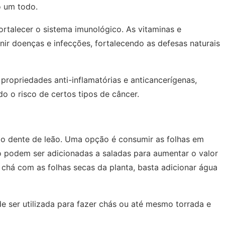
o um todo.
ortalecer o sistema imunológico. As vitaminas e
nir doenças e infecções, fortalecendo as defesas naturais
ropriedades anti-inflamatórias e anticancerígenas,
o o risco de certos tipos de câncer.
 do dente de leão. Uma opção é consumir as folhas em
ão podem ser adicionadas a saladas para aumentar o valor
chá com as folhas secas da planta, basta adicionar água
e ser utilizada para fazer chás ou até mesmo torrada e