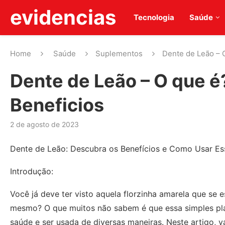
evidencias
Tecnologia
Saúde
Home
Saúde
Suplementos
Dente de Leão – 
Dente de Leão – O que é
Beneficios
2 de agosto de 2023
Dente de Leão: Descubra os Benefícios e Como Usar Es
Introdução:
Você já deve ter visto aquela florzinha amarela que se
mesmo? O que muitos não sabem é que essa simples pla
saúde e ser usada de diversas maneiras. Neste artigo,