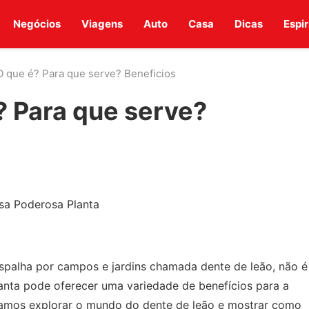
Negócios
Viagens
Auto
Casa
Dicas
Espir
O que é? Para que serve? Beneficios
? Para que serve?
sa Poderosa Planta
 espalha por campos e jardins chamada dente de leão, não é
nta pode oferecer uma variedade de benefícios para a
 vamos explorar o mundo do dente de leão e mostrar como