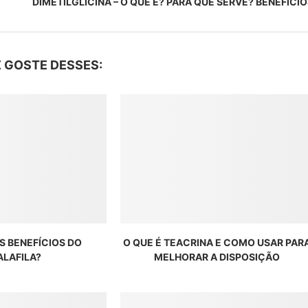
DIMETILGLICINA – O QUE É? PARA QUE SERVE? BENEFICI
 GOSTE DESSES:
S BENEFÍCIOS DO
O QUE É TEACRINA E COMO USAR PAR
ALAFILA?
MELHORAR A DISPOSIÇÃO