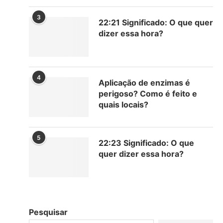
3
22:21 Significado: O que quer
dizer essa hora?
4
Aplicação de enzimas é
perigoso? Como é feito e
quais locais?
5
22:23 Significado: O que
quer dizer essa hora?
Pesquisar