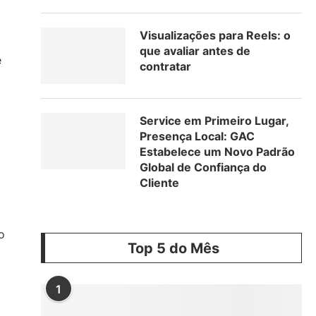
Visualizações para Reels: o
que avaliar antes de
e
contratar
Service em Primeiro Lugar,
Presença Local: GAC
Estabelece um Novo Padrão
Global de Confiança do
Cliente
o
Top 5 do Mês
1