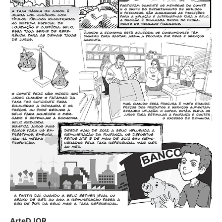
ArteDJOR