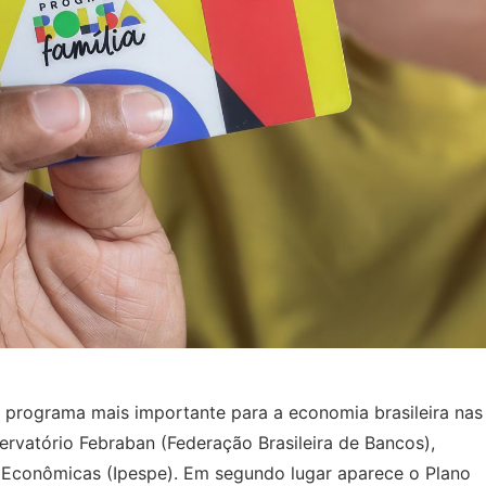
 programa mais importante para a economia brasileira nas
rvatório Febraban (Federação Brasileira de Bancos),
s e Econômicas (Ipespe). Em segundo lugar aparece o Plano