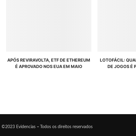
APÓS REVIRAVOLTA, ETF DE ETHEREUM
LOTOFÁCIL: QU
É APROVADO NOS EUA EM MAIO
DE JOGOS É 
©2023 Evidencias
–
Todos os direitos reservados