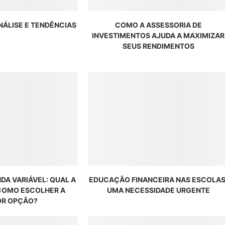
ANÁLISE E TENDÊNCIAS
COMO A ASSESSORIA DE
INVESTIMENTOS AJUDA A MAXIMIZAR
SEUS RENDIMENTOS
NDA VARIÁVEL: QUAL A
EDUCAÇÃO FINANCEIRA NAS ESCOLAS
 COMO ESCOLHER A
UMA NECESSIDADE URGENTE
R OPÇÃO?