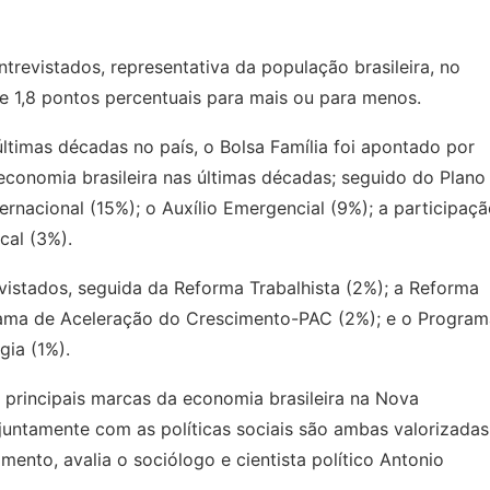
trevistados, representativa da população brasileira, no
 1,8 pontos percentuais para mais ou para menos.
ltimas décadas no país, o Bolsa Família foi apontado por
conomia brasileira nas últimas décadas; seguido do Plano
rnacional (15%); o Auxílio Emergencial (9%); a participaç
scal (3%).
vistados, seguida da Reforma Trabalhista (2%); a Reforma
grama de Aceleração do Crescimento-PAC (2%); e o Program
gia (1%).
s principais marcas da economia brasileira na Nova
 juntamente com as políticas sociais são ambas valorizadas
ento, avalia o sociólogo e cientista político Antonio