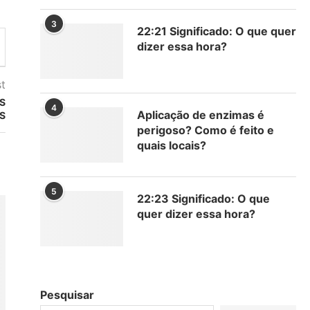
3
22:21 Significado: O que quer
dizer essa hora?
t
S
4
Aplicação de enzimas é
S
perigoso? Como é feito e
quais locais?
5
22:23 Significado: O que
quer dizer essa hora?
Pesquisar