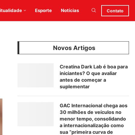
itualidade
Esporte
Notícias
Contato
Novos Artigos
Creatina Dark Lab é boa para
iniciantes? O que avaliar
antes de começar a
suplementar
GAC Internacional chega aos
30 milhões de veículos no
menor tempo, consolidando
a internacionalização como
sua “primeira curva de