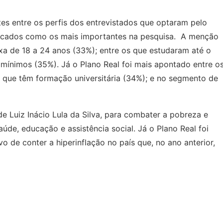
es entre os perfis dos entrevistados que optaram pelo
ndicados como os mais importantes na pesquisa. A menção
ixa de 18 a 24 anos (33%); entre os que estudaram até o
 mínimos (35%). Já o Plano Real foi mais apontado entre o
s que têm formação universitária (34%); e no segmento de
de Luiz Inácio Lula da Silva, para combater a pobreza e
aúde, educação e assistência social. Já o Plano Real foi
 de conter a hiperinflação no país que, no ano anterior,