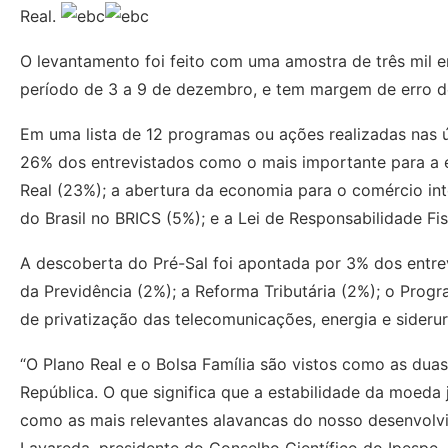
Real.
O levantamento foi feito com uma amostra de três mil en
período de 3 a 9 de dezembro, e tem margem de erro de
Em uma lista de 12 programas ou ações realizadas nas ú
26% dos entrevistados como o mais importante para a e
Real (23%); a abertura da economia para o comércio inte
do Brasil no BRICS (5%); e a Lei de Responsabilidade Fi
A descoberta do Pré-Sal foi apontada por 3% dos entre
da Previdência (2%); a Reforma Tributária (2%); o Pro
de privatização das telecomunicações, energia e siderur
“O Plano Real e o Bolsa Família são vistos como as dua
República. O que significa que a estabilidade da moeda
como as mais relevantes alavancas do nosso desenvolvim