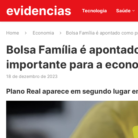
evidencias
Tecnologia
Saúde
Home
Economia
Bolsa Família é apontado como 
Bolsa Família é aponta
importante para a econ
18 de dezembro de 2023
Plano Real aparece em segundo lugar e