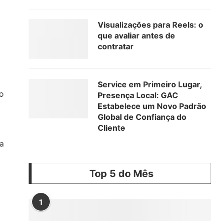
Visualizações para Reels: o
que avaliar antes de
contratar
Service em Primeiro Lugar,
ão
Presença Local: GAC
Estabelece um Novo Padrão
Global de Confiança do
Cliente
a
Top 5 do Mês
1