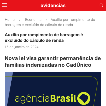
evidencias
Home
Economia
Auxílio por rompimento de
barragem é excluído do cálculo de renda
Auxílio por rompimento de barragem é
excluído do cálculo de renda
15 de janeiro de 2024
Nova lei visa garantir permanência de
famílias indenizadas no CadÚnico