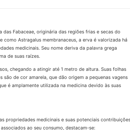
a das Fabaceae, originária das regiões frias e secas do
te como Astragalus membranaceus, a erva é valorizada há
iedades medicinais. Seu nome deriva da palavra grega
rma de suas raízes.
s, chegando a atingir até 1 metro de altura. Suas folhas
es são de cor amarela, que dão origem a pequenas vagens
que é amplamente utilizada na medicina devido às suas
s propriedades medicinais e suas potenciais contribuiçõe
 ​​associados ao seu consumo, destacam-se: