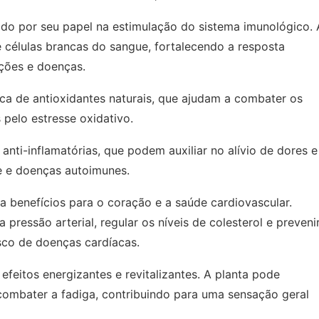
cido por seu papel na estimulação do sistema imunológico. 
células brancas do sangue, fortalecendo a resposta
ções e doenças.
ica de antioxidantes naturais, que ajudam a combater os
​​pelo estresse oxidativo.
 anti-inflamatórias, que podem auxiliar no alívio de dores e
e e doenças autoimunes.
a benefícios para o coração e a saúde cardiovascular.
pressão arterial, regular os níveis de colesterol e preveni
isco de doenças cardíacas.
 efeitos energizantes e revitalizantes. A planta pode
 combater a fadiga, contribuindo para uma sensação geral