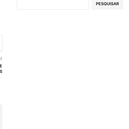
PESQUISAR
t
E
S