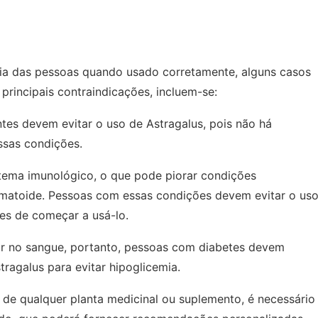
ria das pessoas quando usado corretamente, alguns casos
principais contraindicações, incluem-se:
tes devem evitar o uso de Astragalus, pois não há
ssas condições.
stema imunológico, o que pode piorar condições
eumatoide. Pessoas com essas condições devem evitar o us
tes de começar a usá-lo.
car no sangue, portanto, pessoas com diabetes devem
ragalus para evitar hipoglicemia.
o de qualquer planta medicinal ou suplemento, é necessário