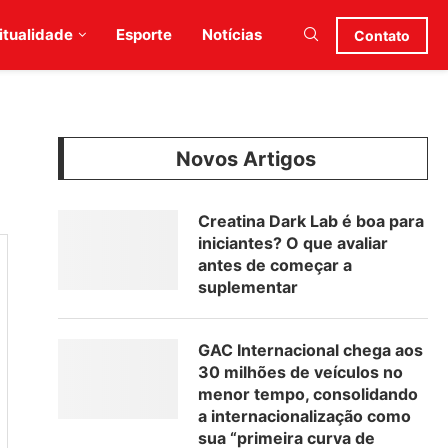
itualidade
Esporte
Notícias
Contato
Novos Artigos
Creatina Dark Lab é boa para
iniciantes? O que avaliar
antes de começar a
suplementar
GAC Internacional chega aos
30 milhões de veículos no
menor tempo, consolidando
a internacionalização como
sua “primeira curva de