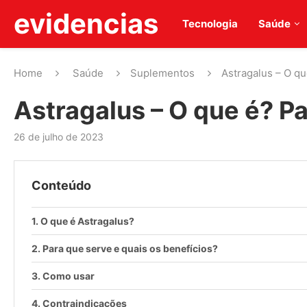
evidencias
Tecnologia
Saúde
Home
Saúde
Suplementos
Astragalus – O qu
Astragalus – O que é? P
26 de julho de 2023
Conteúdo
O que é Astragalus?
Para que serve e quais os benefícios?
Como usar
Contraindicações