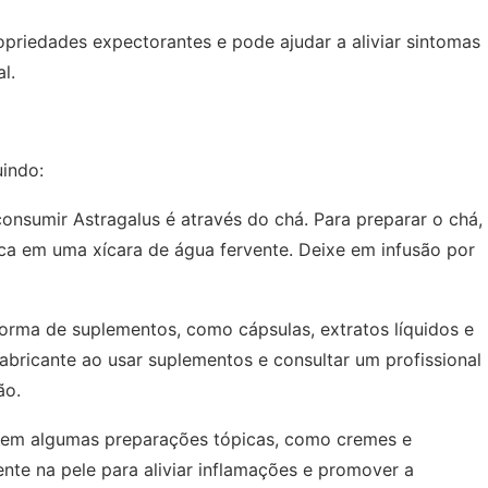
ropriedades expectorantes e pode ajudar a aliviar sintomas
l.
uindo:
nsumir Astragalus é através do chá. Para preparar o chá,
seca em uma xícara de água fervente. Deixe em infusão por
orma de suplementos, como cápsulas, extratos líquidos e
abricante ao usar suplementos e consultar um profissional
ão.
 em algumas preparações tópicas, como cremes e
te na pele para aliviar inflamações e promover a