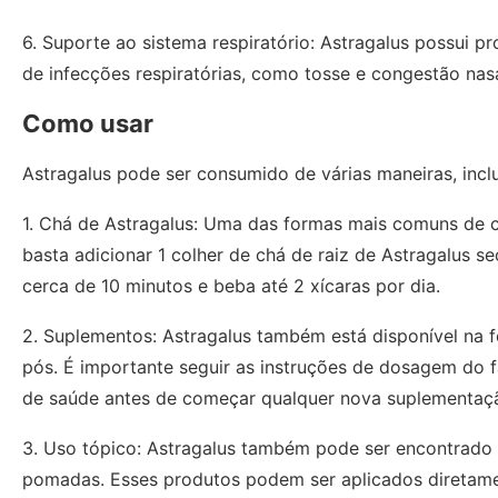
6. Suporte ao sistema respiratório: Astragalus possui p
de infecções respiratórias, como tosse e congestão nasa
Como usar
Astragalus pode ser consumido de várias maneiras, incl
1. Chá de Astragalus: Uma das formas mais comuns de co
basta adicionar 1 colher de chá de raiz de Astragalus 
cerca de 10 minutos e beba até 2 xícaras por dia.
2. Suplementos: Astragalus também está disponível na f
pós. É importante seguir as instruções de dosagem do f
de saúde antes de começar qualquer nova suplementaç
3. Uso tópico: Astragalus também pode ser encontrado
pomadas. Esses produtos podem ser aplicados diretamen