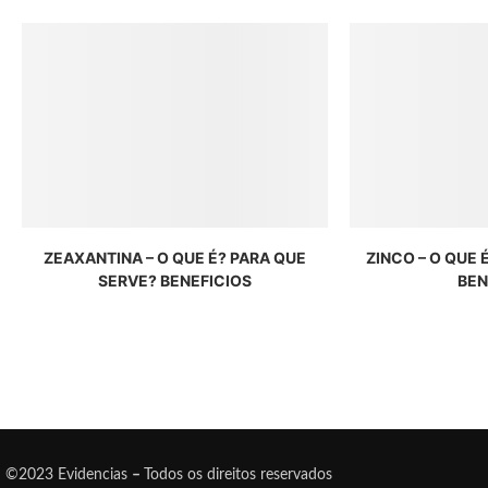
ZEAXANTINA – O QUE É? PARA QUE
ZINCO – O QUE 
SERVE? BENEFICIOS
BEN
©2023 Evidencias
–
Todos os direitos reservados