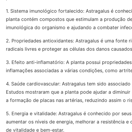
1. Sistema imunológico fortalecido: Astragalus é conhe
planta contém compostos que estimulam a produção de 
imunológica do organismo e ajudando a combater infec
2. Propriedades antioxidantes: Astragalus é uma fonte r
radicais livres e proteger as células dos danos causados 
3. Efeito anti-inflamatório: A planta possui propriedades
inflamações associadas a várias condições, como artrit
4. Saúde cardiovascular: Astragalus tem sido associado 
Estudos mostraram que a planta pode ajudar a diminuir a 
a formação de placas nas artérias, reduzindo assim o r
5. Energia e vitalidade: Astragalus é conhecido por seus
aumentar os níveis de energia, melhorar a resistência e
de vitalidade e bem-estar.