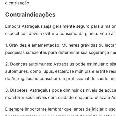
cicatrização.
Contraindicações
Embora Astragalus seja geralmente seguro para a maio
específicos devem evitar o consumo da planta. Entre as 
1. Gravidez e amamentação: Mulheres grávidas ou lactan
pesquisas suficientes para determinar sua segurança ne
2. Doenças autoimunes: Astragalus pode estimular o si
autoimunes, como lúpus, esclerose múltipla e artrite r
de Astragalus ou consultar um profissional de saúde an
3. Diabetes: Astragalus pode diminuir os níveis de açú
monitorar seus níveis com cuidado enquanto utilizam Ast
É sempre importante lembrar que, antes de iniciar o us