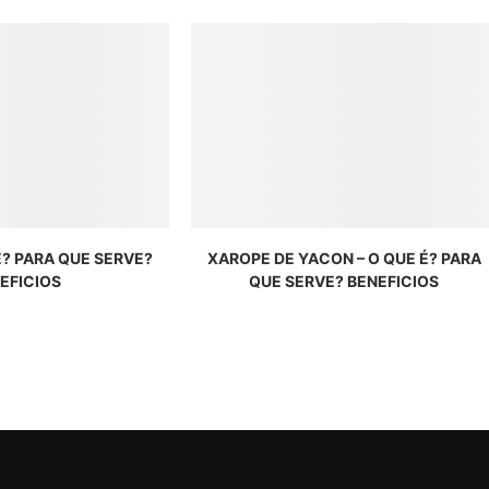
É? PARA QUE SERVE?
XAROPE DE YACON – O QUE É? PARA
EFICIOS
QUE SERVE? BENEFICIOS