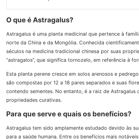
O que é Astragalus?
Astragalus é uma planta medicinal que pertence à famíli
norte da China e da Mongólia. Conhecida cientificamen
séculos na medicina tradicional chinesa por suas propr
“astragalos”, que significa tornozelo, em referência à fo
Esta planta perene cresce em solos arenosos e pedregoso
são compostas por 12 a 18 pares separados e suas flor
contendo sementes. No entanto, é a raiz de Astragalus 
propriedades curativas.
Para que serve e quais os benefícios?
Astragalus tem sido amplamente estudado devido às sua
para a saúde humana. Entre os benefícios mais notáveis