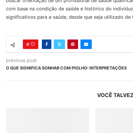
buscar orientação de um profissional de saúde qualifi
com base na condição de saúde e histórico do indivídu
significativos para a saúde, desde que seja utilizado de
0
previous post
O QUE SIGNIFICA SONHAR COM PIOLHO: INTERPRETAÇÕES
VOCÊ TALVEZ