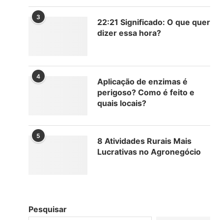
3
22:21 Significado: O que quer
dizer essa hora?
4
Aplicação de enzimas é
perigoso? Como é feito e
quais locais?
o
5
8 Atividades Rurais Mais
Lucrativas no Agronegócio
Pesquisar