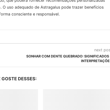
cado, que poderá fornecer recomendações personalizadas
o. O uso adequado de Astragalus pode trazer benefícios
 forma consciente e responsável.
next pos
SONHAR COM DENTE QUEBRADO: SIGNIFICADOS 
INTERPRETAÇÕE
 GOSTE DESSES: