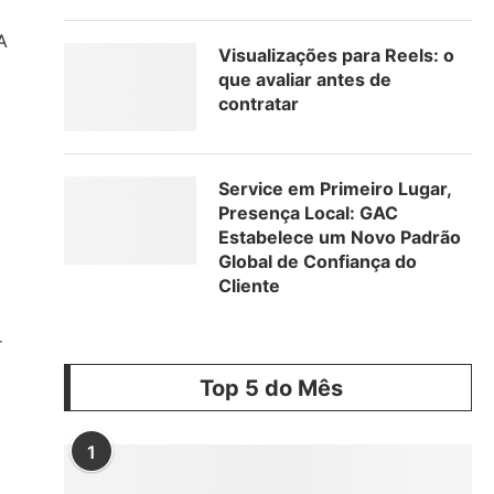
A
Visualizações para Reels: o
que avaliar antes de
contratar
Service em Primeiro Lugar,
Presença Local: GAC
Estabelece um Novo Padrão
Global de Confiança do
Cliente
r
Top 5 do Mês
1