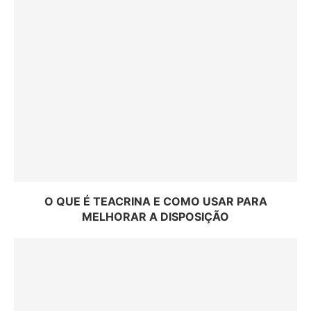
O QUE É TEACRINA E COMO USAR PARA
MELHORAR A DISPOSIÇÃO