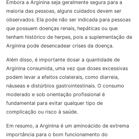
Embora a Arginina seja geralmente segura para a
maioria das pessoas, alguns cuidados devem ser
observados. Ela pode não ser indicada para pessoas
que possuem doenças renais, hepáticas ou que
tenham histórico de herpes, pois a suplementação de
Arginina pode desencadear crises da doença.
Além disso, é importante dosar a quantidade de
Arginina consumida, uma vez que doses excessivas
podem levar a efeitos colaterais, como diarreia,
náuseas e distúrbios gastrointestinais. O consumo
moderado e sob orientação profissional é
fundamental para evitar qualquer tipo de
complicação ou risco à saúde.
Em resumo, a Arginina é um aminoácido de extrema
importância para o bom funcionamento do